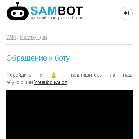
Wiki
›
Инструкции
Обращение к боту
Перейдите и 🔔 подпишитесь на наш
обучающий
Youtube-канал
.