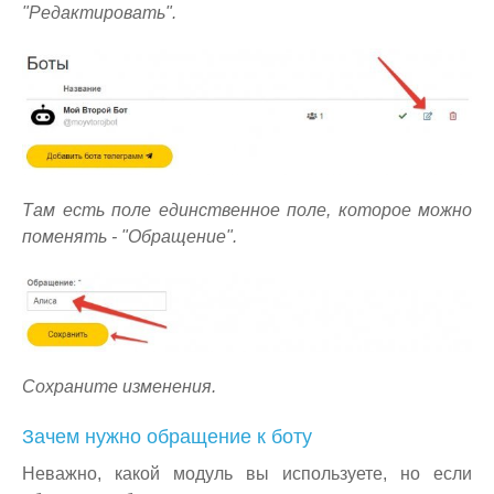
"Редактировать".
Там есть поле единственное поле, которое можно
поменять - "Обращение".
Сохраните изменения.
Зачем нужно обращение к боту
Неважно, какой модуль вы используете, но если