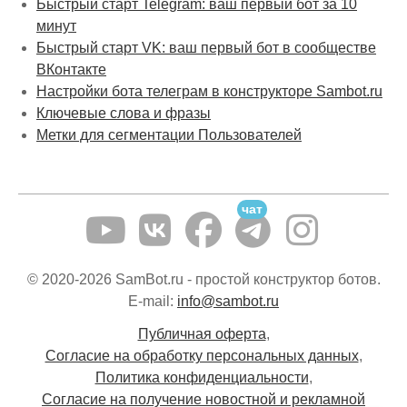
Быстрый старт Telegram: ваш первый бот за 10
минут
Быстрый старт VK: ваш первый бот в сообществе
ВКонтакте
Настройки бота телеграм в конструкторе Sambot.ru
Ключевые слова и фразы
Метки для сегментации Пользователей
чат
© 2020-2026 SamBot.ru - простой конструктор ботов.
E-mail:
info@sambot.ru
Публичная оферта
,
Согласие на обработку персональных данных
,
Политика конфиденциальности
,
Согласие на получение новостной и рекламной