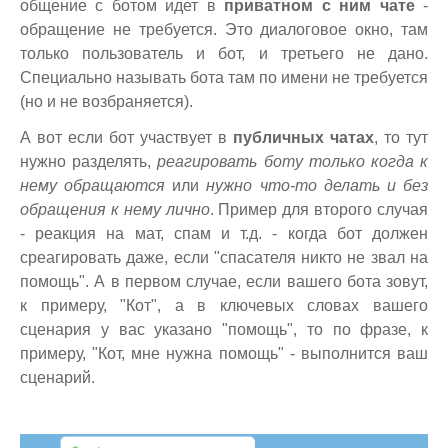
общение с ботом идет в
приватном с ним чате
-
обращение не требуется. Это диалоговое окно, там
только пользователь и бот, и третьего не дано.
Специально называть бота там по имени не требуется
(но и не возбраняется).
А вот если бот участвует в
публичных чатах
, то тут
нужно разделять,
реагировать боту только когда к
нему обращаются
или
нужно что-то делать и без
обращения к нему лично
. Пример для второго случая
- реакция на мат, спам и т.д. - когда бот должен
среагировать даже, если "спасателя никто не звал на
помощь". А в первом случае, если вашего бота зовут,
к примеру, "Кот", а в ключевых словах вашего
сценария у вас указано "помощь", то по фразе, к
примеру, "Кот, мне нужна помощь" - выполнится ваш
сценарий.