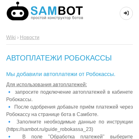
Wiki
›
Новости
АВТОПЛАТЕЖИ РОБОКАССЫ
Мы добавили автоплатежи от Робокассы.
Для использования автоплатежей:
🔹 запросите подключение автоплатежей в кабинете
Робокассы.
🔹 После одобрения добавьте приём платежей через
Робокассу на странице бота в Самботе.
🔹 Заполните необходимые данные по инструкции
(https://sambot.ru/guide_robokassa_23)
🔹 В поле "Обработка платежей" выберите