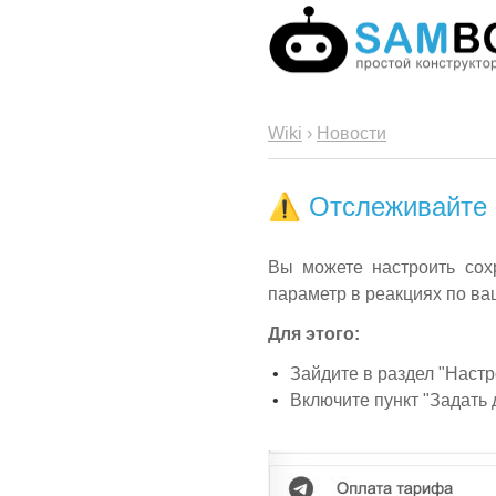
Wiki
›
Новости
⚠️ Отслеживайте 
Вы можете настроить сох
параметр в реакциях по в
Для этого:
Зайдите в раздел "Настр
Включите пункт "Задать