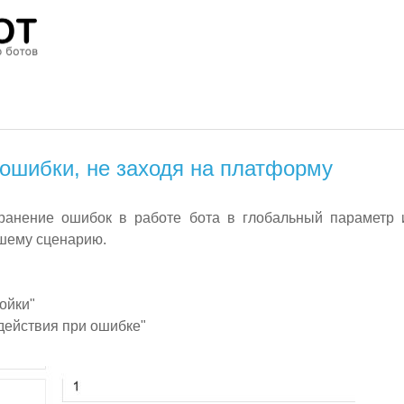
ошибки, не заходя на платформу
ранение ошибок в работе бота в глобальный параметр и
ашему сценарию.
ойки"
 действия при ошибке"