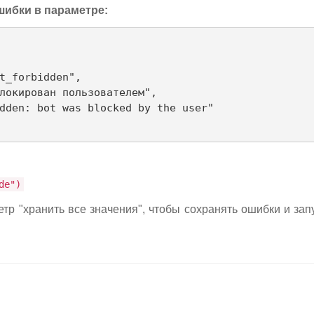
шибки в параметре:
de")
тр "хранить все значения", чтобы сохранять ошибки и за