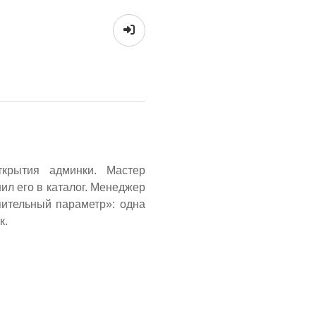
крытия админки. Мастер
л его в каталог. Менеджер
пительный параметр»: одна
к.