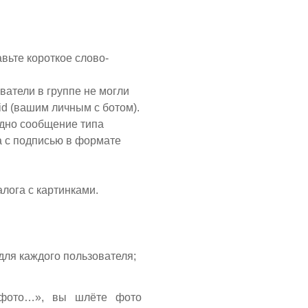
вьте короткое слово-
ватели в группе не могли
d (вашим личным с ботом).
дно сообщение типа
а с подписью в формате
лога с картинками.
 для каждого пользователя;
е фото…», вы шлёте фото