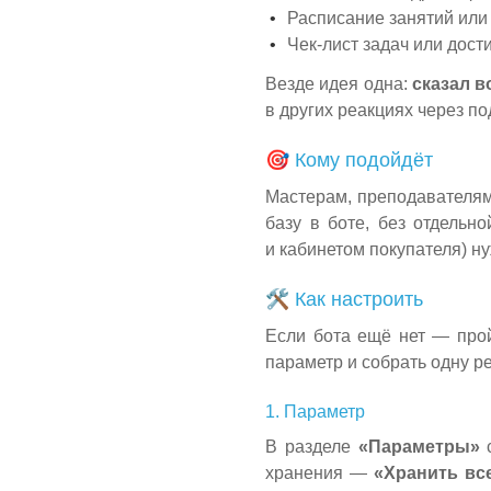
Расписание занятий или
Чек-лист задач или дост
Везде идея одна:
сказал 
в других реакциях через по
🎯 Кому подойдёт
Мастерам, преподавателям
базу в боте, без отдельн
и кабинетом покупателя) 
🛠 Как настроить
Если бота ещё нет — про
параметр и собрать одну р
1. Параметр
В разделе
«Параметры»
с
хранения —
«Хранить вс