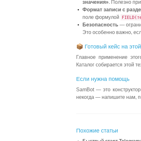
значения»
. Полезно при
Формат записи с разд
поле формулой
FIELD(т
Безопасность
— ограни
Это особенно важно, есл
📦 Готовый кейс на этой
Главное применение этог
Каталог собирается этой те
Если нужна помощь
SamBot — это конструктор
некогда — напишите нам, 
Похожие статьи